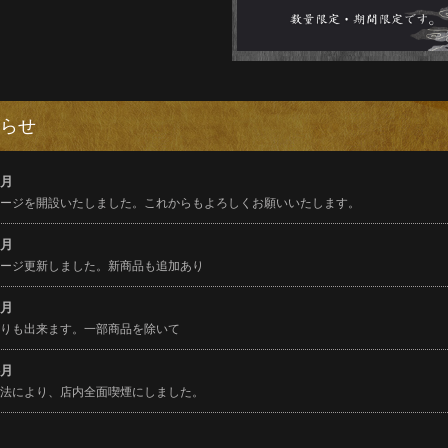
らせ
1月
ページを開設いたしました。これからもよろしくお願いいたします。
2月
ページ更新しました。新商品も追加あり
2月
帰りも出来ます。一部商品を除いて
4月
進法により、店内全面喫煙にしました。