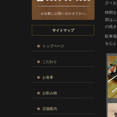
少々お
時間を
部はふ
の焼き
サイトマップ
駐車場
を心よ
トップページ
こだわり
お食事
お飲み物
店舗案内