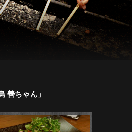
鳥 善ちゃん」